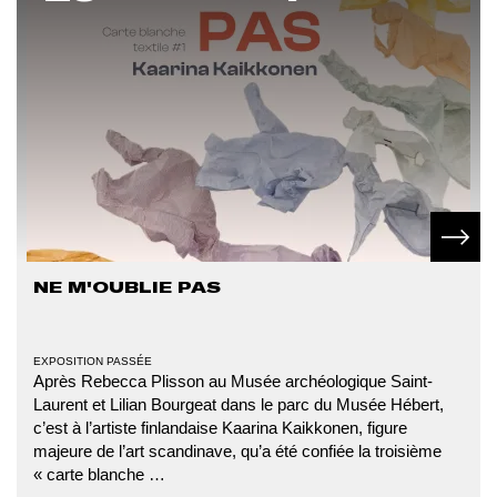
En sav
NE M'OUBLIE PAS
TYPE
EXPOSITION PASSÉE
D'ÉVÉNEMENT
Après Rebecca Plisson au Musée archéologique Saint-
Laurent et Lilian Bourgeat dans le parc du Musée Hébert,
c’est à l’artiste finlandaise Kaarina Kaikkonen, figure
majeure de l’art scandinave, qu’a été confiée la troisième
« carte blanche …