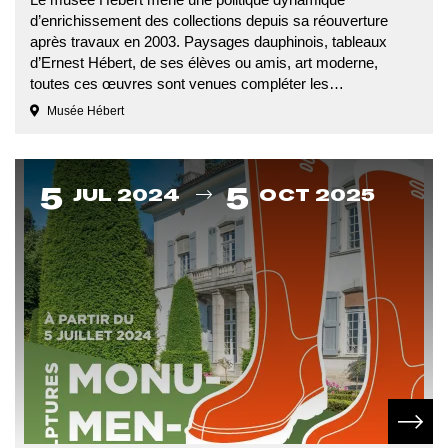
d’enrichissement des collections depuis sa réouverture
après travaux en 2003. Paysages dauphinois, tableaux
d’Ernest Hébert, de ses élèves ou amis, art moderne,
toutes ces œuvres sont venues compléter les…
Musée Hébert
Du
5
5
JUL 2024
OCT 2025
En sav