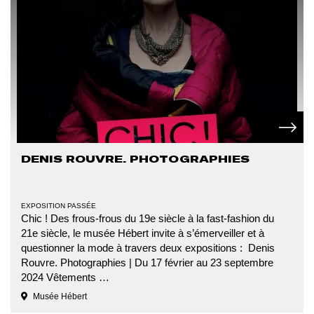
En sav
DENIS ROUVRE. PHOTOGRAPHIES
TYPE
EXPOSITION PASSÉE
D'ÉVÉNEMENT
Chic ! Des frous-frous du 19e siècle à la fast-fashion du
21e siècle, le musée Hébert invite à s’émerveiller et à
questionner la mode à travers deux expositions : Denis
Rouvre. Photographies | Du 17 février au 23 septembre
2024 Vêtements …
Musée Hébert