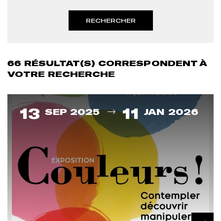
66
RÉSULTAT(S) CORRESPONDENT À
VOTRE RECHERCHE
Du
13
11
SEP 2025
JAN 2026