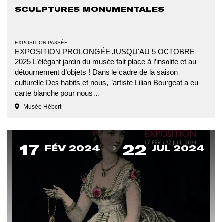
SCULPTURES MONUMENTALES
TYPE
EXPOSITION PASSÉE
D'ÉVÉNEMENT
EXPOSITION PROLONGÉE JUSQU'AU 5 OCTOBRE
2025 L’élégant jardin du musée fait place à l’insolite et au
détournement d’objets ! Dans le cadre de la saison
culturelle Des habits et nous, l’artiste Lilian Bourgeat a eu
carte blanche pour nous…
Musée Hébert
Du
17
22
FÉV 2024
JUL 2024