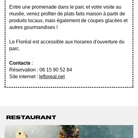
Entre une promenade dans le parc et votre visite au
musée, venez profiter de plats faits maison à partir de
produits locaux, mais également de coupes glacées et
autres gourmandises !
Le Floréal est accessible aux horaires d'ouverture du
parc.
Contacts
:
Réservation : 06 15 90 52 84
Site internet :
lefloreal.net
RESTAURANT
Afficher
l'image