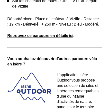
Sur les châteaux de roues - Circuit VTT au départ
de Vizille
Départ/Arrivée : Place du château à Vizille - Distance
: 19 km - Dénivelé : + 250 m - Niveau : Bleu - Modéré.
Retrouvez ce parcours en détails ici
.
Vous souhaitez découvrir d’autres parcours vélo
en Isère ?
L'application Isère
Outdoor vous propose
une sélection de sites et
itinéraires remarquables
d'une quinzaine
d'activités de nature,
partout sur le territoire.