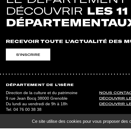
DÉCOUVRIR
LES 1
DÉPARTEMENTAU
RECEVOIR TOUTE L'ACTUALITÉ DES 
S'INSCRIRE
DÉPARTEMENT DE L'ISÈRE
Direction de la culture et du patrimoine
NOUS CONTA
9 rue Jean Bocq 38000 Grenoble
DÉCOUVRIR L
Du lundi au vendredi de 9h à 18h
DÉCOUVRIR LE
Tel.
04 76 00 38 38
Ce site utilise des cookies pour vous proposer des 
Plan du site
Mentions légales
Crédits
Accessibilité : partiell