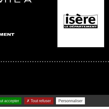
EMENT
ut accepter
Tout refuser
Personnaliser