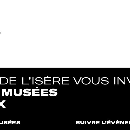
primer
E L’ISÈRE VOUS INV
1 MUSÉES
X
MUSÉES
SUIVRE L'ÉVÈN