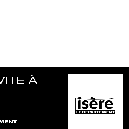
ITE À
EMENT