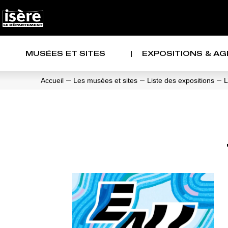
Panneau de gestion des cookies
NAVIGATION PRINCIPALE
MUSÉES ET SITES
EXPOSITIONS & A
Accueil
Les musées et sites
Liste des expositions
L