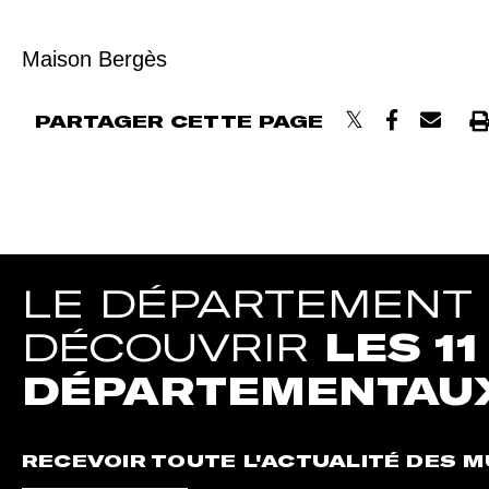
Maison Bergès
PARTAGER CETTE PAGE
Im
LE DÉPARTEMENT D
DÉCOUVRIR
LES 1
DÉPARTEMENTAU
RECEVOIR TOUTE L'ACTUALITÉ DES 