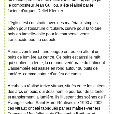
le compositeur Jean Guillou, a été réalisé par le
facteur d'orgues Detlef Kleuker.
L'église est construite avec des matériaux simples :
béton pour l'ossature circulaire, cuivre pour la toiture,
bois en lamellé-collé pour la charpente, verre
translucide pour la coupole.
Après avoir franchi une longue entrée, on atteint un
puits de lumière au centre. Ce puits est aussi le mât
qui soutient la tente, la colonne vertébrale du bâtiment.
L'assemblée est assise en rond autour du puits de
lumière, comme autour d'un feu de camp.
Arcabas a réalisé treize vitraux, situés entre les culées
des arcs en bois, qui dessinent le pourtour de la tente
et transforment la lumière. Ils illustrent des scènes de l’
É
vangile selon Saint-Marc. Réalisés de 1990 à 2002,
ces vitraux ont été fabriqués par les maîtres-verriers
Françoise Montfollet, puis Christophe Berthier, et