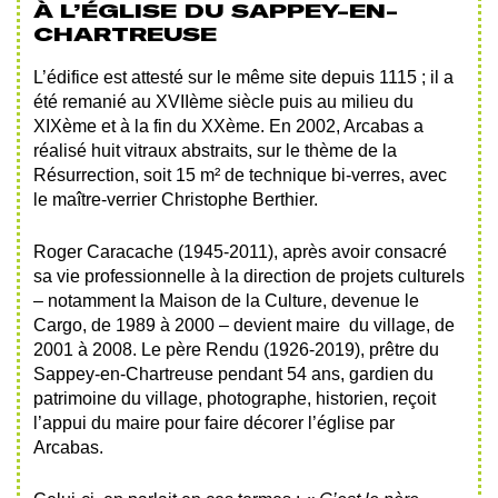
À L’ÉGLISE DU SAPPEY-EN-
CHARTREUSE
L’édifice est attesté sur le même site depuis 1115 ; il a
été remanié au XVIIème siècle puis au milieu du
XIXème et à la fin du XXème. En 2002, Arcabas a
réalisé huit vitraux abstraits, sur le thème de la
Résurrection, soit 15 m² de technique bi-verres, avec
le maître-verrier Christophe Berthier.
Roger Caracache (1945-2011), après avoir consacré
sa vie professionnelle à la direction de projets culturels
– notamment la Maison de la Culture, devenue le
Cargo, de 1989 à 2000 – devient maire du village, de
2001 à 2008. Le père Rendu (1926-2019), prêtre du
Sappey-en-Chartreuse pendant 54 ans, gardien du
patrimoine du village, photographe, historien, reçoit
l’appui du maire pour faire décorer l’église par
Arcabas.