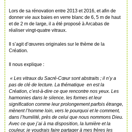
Lors de sa rénovation entre 2013 et 2016, et afin de
donner vie aux baies en verre blanc de 6, 5 m de haut
et de 2 m de large, il a été proposé à Arcabas de
réaliser vingt-quatre vitraux.
Il s’agit d’œuvres originales sur le thème de la
Création.
Il nous explique :
« Les vitraux du Sacré-Cœur sont abstraits ; il n’y a
pas de clé de lecture. La thématique en est la
Création, c’est-à-dire ce que
rencontre
nos yeux.
Les
harmonies dans le silence, les formes et leur
signification
comme
leur prolongement parfois étrange,
mènent l’homme loin, vers le pourquoi et le comment,
dans l’humilité, près de celui que nous nommons Dieu.
Avec ce que j’ai à ma disposition, la lumière et la
couleur, je voudrais faire partager à mes frères les