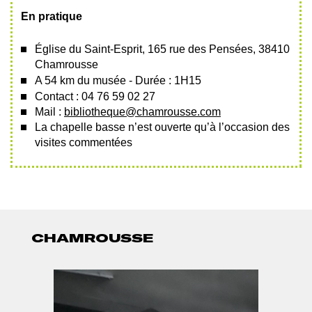
En pratique
É
glise du Saint-Esprit
,
165 rue des Pensées
,
38410
Chamrousse
A 54 km du musée - Durée : 1H15
Contact : 04 76 59 02 27
Mail :
bibliotheque@chamrousse.com
La chapelle basse n’est ouverte qu’à l’occasion des
visites commentées
CHAMROUSSE
PHOTO
PH
Afficher
Af
1
2
l'image
l
en
e