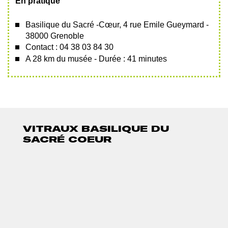
En pratique
Basilique du Sacré -Cœur,
4 rue Emile Gueymard
-
38000 Grenoble
Contact : 04 38 03 84 30
A 28 km du musée - Durée : 41 minutes
VITRAUX BASILIQUE DU
SACRÉ COEUR