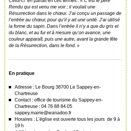
Celui-ci en parlait en ces termes :
« C’est le père
Rendu qui est venu me voir ; il voulait une
Résurrection
dans le chœur. J’ai conçu un passage de
l’entrée au chœur, pour qu’il y ait une unité. J’ai utilisé
la forme du sapin. Dans l’entrée il n’y a que du gris et
du blanc, et au fur et à mesure qu’on avance, une
couleur apparaît, puis une autre, avant la grande fête
de la Résurrection, dans le fond. »
En pratique
Adresse : Le Bourg 38700 Le Sappey-en-
Chartreuse
Contact : office de tourisme du Sappey-en-
Chartreuse : 04 76 88 84 05
sappey.mairie@wanadoo.fr
Horaires : L’église est ouverte tous les jours de 9 à
19 h