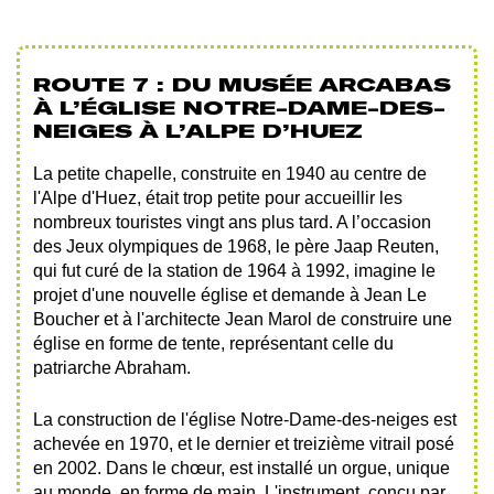
ROUTE 7 : DU MUSÉE ARCABAS
À L’ÉGLISE NOTRE-DAME-DES-
NEIGES À L’ALPE D’HUEZ
La petite chapelle, construite en 1940 au centre de
l'Alpe d'Huez, était trop petite pour accueillir les
nombreux touristes vingt ans plus tard. A l’occasion
des Jeux olympiques de 1968, le père Jaap Reuten,
qui fut curé de la station de 1964 à 1992, imagine le
projet d'une nouvelle église et demande à Jean Le
Boucher et à l'architecte Jean Marol de construire une
église en forme de tente, représentant celle du
patriarche Abraham.
La construction de l'église Notre-Dame-des-neiges est
achevée en 1970, et le dernier et treizième vitrail posé
en 2002. Dans le chœur, est installé un orgue, unique
au monde, en forme de main. L'instrument, conçu par