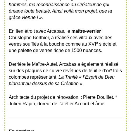
hommes, ma reconnaissance au Créateur de qui
émane toute beauté.
Ainsi voilà mon projet, que la
grâce vienne ! ».
En lien étroit avec Arcabas, le
maître-verrier
Christophe Berthier, a réalisé ces vitraux avec des
e
verres soufflés à la bouche comme au
XVI
siècle et
une palette de verres riche de 1500 nuances.
Derrière le Maître-Autel, Arcabas a également réalisé
sur des plaques de cuivre revêtues de feuille d’or* trois
colombes représentant
La Trinité
«
l’Esprit de Dieu
planant au-dessus de sa Création
».
Architecte du projet de rénovation : Pierre Douillet. *
Julien Rapin, doreur de l’atelier Accord et âme.