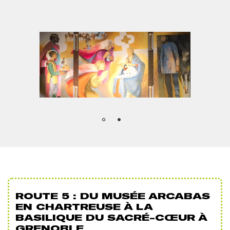
PHOTO
1
Afficher
l'image
en
grand
ROUTE 5 : DU MUSÉE ARCABAS
EN CHARTREUSE À LA
BASILIQUE DU SACRÉ-CŒUR À
GRENOBLE