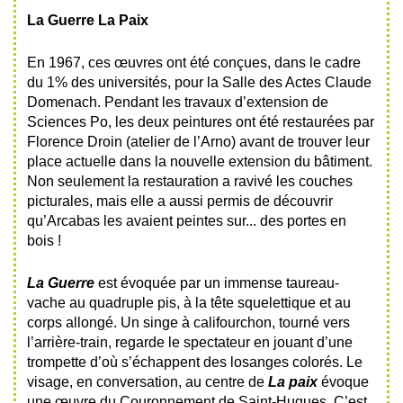
La Guerre
La Paix
En 1967, ces œuvres ont été conçues, dans le cadre
du 1% des universités, pour la Salle des Actes Claude
Domenach. Pendant les travaux d’extension de
Sciences Po, les deux peintures ont été restaurées par
Florence Droin (atelier de l’Arno) avant de trouver leur
place actuelle dans la nouvelle extension du bâtiment.
Non seulement la restauration a ravivé les couches
picturales, mais elle a aussi permis de découvrir
qu’Arcabas les avaient peintes sur... des portes en
bois !
La Guerre
est évoquée par un immense taureau-
vache au quadruple pis, à la tête squelettique et au
corps allongé. Un singe à califourchon, tourné vers
l’arrière-train, regarde le spectateur en jouant d’une
trompette d’où s’échappent des losanges colorés. Le
visage, en conversation, au centre de
La paix
évoque
une œuvre du Couronnement de Saint-Hugues. C’est